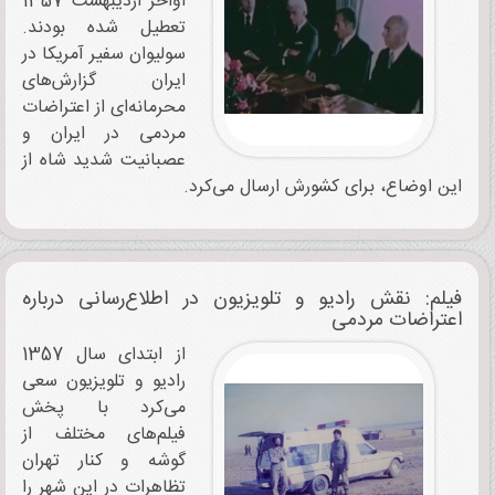
اواخر اردیبهشت 1357
تعطیل شده بودند.
سولیوان سفیر آمریکا در
ایران گزارش‌های
محرمانه‌ای از اعتراضات
مردمی در ایران و
عصبانیت شدید شاه از
این اوضاع، برای کشورش ارسال می‌کرد.
فیلم: نقش رادیو و تلویزیون در اطلاع‌رسانی درباره
اعتراضات مردمی
از ابتدای سال 1357
رادیو و تلویزیون سعی
می‌کرد با پخش
فیلم‌های مختلف از
گوشه و کنار تهران
تظاهرات در این شهر را