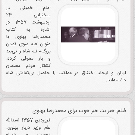
امام خمینی در
سخنرانی 23
اردیبهشت 1357 در
اشاره به کتاب
محمدرضا پهلوی با
عنوان «به سوی تمدن
بزرگ» قلم شاه را بی‌بند
و بار معرفی کرده،
کشتار مردم مسلمان
ایران و ایجاد اختناق در مملکت را حاصل بی‌کفایتی شاه
دانسته‌اند.
فیلم: خبر بد، خبر خوب برای محمدرضا پهلوی
فروردین 1357 اسدالله
علم وزیر دربار پهلوی،
دوست و همراه