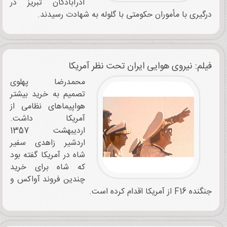
آذرآبادگان تبریز در
درگیری با مأموران حکومتی با گلوله به شهادت رسیدند.
فیلم: نیروی هوایی ایران تحت نظر آمریکا
محمدرضا پهلوی
تصمیم به خرید بیشتر
هواپیماهای نظامی از
آمریکا داشت.
اردیبهشت 1357
اردشیر زاهدی سفیر
شاه در آمریکا گفته بود
که شاه برای خرید
چندین فروند آواکس و
جنگنده F16 از آمریکا اقدام کرده است.