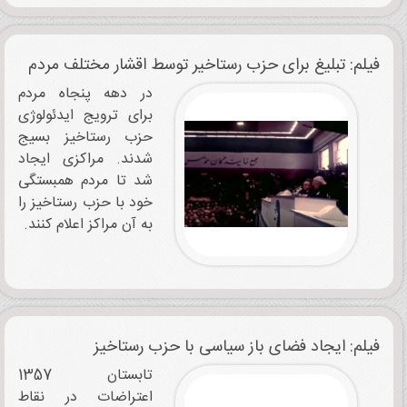
فیلم: تبلیغ برای حزب رستاخیر توسط اقشار مختلف مردم
در دهه پنجاه مردم
برای ترویج ایدئولوژی
حزب رستاخیز بسیج
شدند. مراکزی ایجاد
شد تا مردم همبستگی
خود با حزب رستاخیز را
به آن مراکز اعلام کنند.
فیلم: ایجاد فضای باز سیاسی با حزب رستاخیز
تابستان 1357
اعتراضات در نقاط