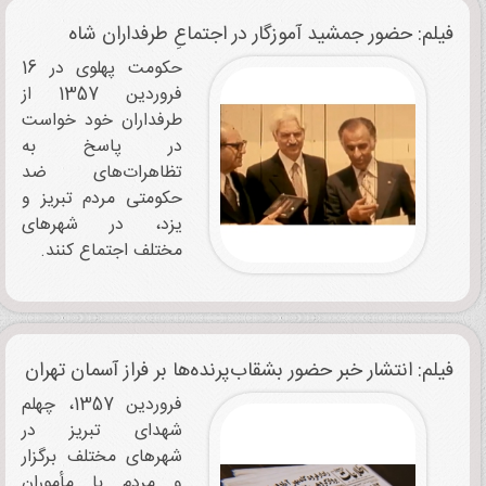
فیلم: حضور جمشید آموزگار در اجتماعِ طرفداران شاه
حکومت پهلوی در 16
فروردین 1357 از
طرفداران خود خواست
در پاسخ به
تظاهرات‌های ضد
حکومتی مردم تبریز و
یزد، در شهرهای
مختلف اجتماع کنند.
فیلم: انتشار خبر حضور بشقاب‌پرنده‌ها بر فراز آسمان تهران
فروردین 1357، چهلم
شهدای تبریز در
شهرهای مختلف برگزار
و مردم با مأموران