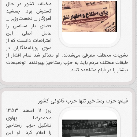
مختلف کشور در حال
گسترش بود. جمشید
آموزگار _ نخست‌وزیر _
فضای باز سیاسی را
عامل اصلی این
اعتراضات دانست که از
سوی روزنامه‌نگاران در
نشریات مختلف معرفی می‌شدند. او متذکر شد تمام اقشار از
طبقات مختلف مردم باید به حزب رستاخیز بپیوندند. توضیحات
بیشتر را در فیلم مشاهده کنید.
فیلم: حزب رستاخیز تنها حزب قانونی کشور
روز 11 اسفند 1353
محمدرضا پهلوی
تشکیل حزب رستاخیز
را اعلام کرد. او این