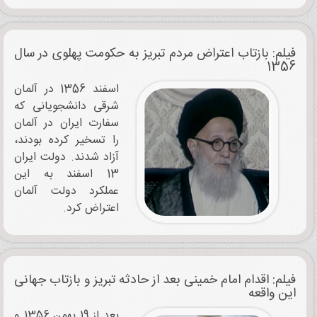
فیلم: بازتاب اعتراض مردم تبریز به حکومت پهلوی در سال
1356
اسفند 1356 در آلمان
شرقی دانشجویانی که
سفارت ایران در آلمان
را تسخیر کرده بودند،
آزاد شدند. دولت ایران
13 اسفند به این
عملکرد دولت آلمان
اعتراض کرد.
فیلم: اقدام امام خمینی بعد از حادثه تبریز و بازتاب جهانی
این واقعه
بعد از 19 بهمن 1356 و