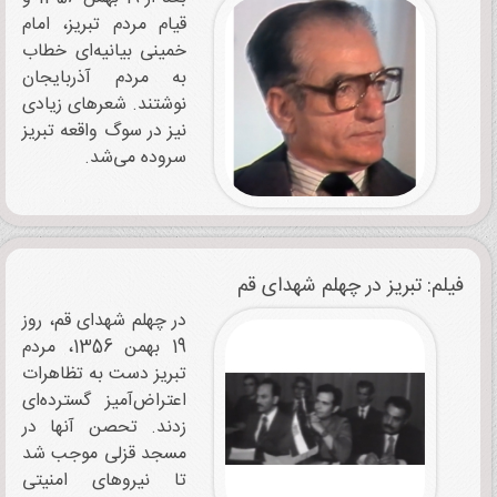
قیام مردم تبریز، امام
خمینی بیانیه‌ای خطاب
به مردم آذربایجان
نوشتند. شعرهای زیادی
نیز در سوگ واقعه تبریز
سروده می‌شد.
فیلم: تبریز در چهلم شهدای قم
در چهلم شهدای قم، روز
19 بهمن 1356، مردم
تبریز دست به تظاهرات
اعتراض‌آمیز گسترده‌ای
زدند. تحصن آنها در
مسجد قزلی موجب شد
تا نیروهای امنیتی