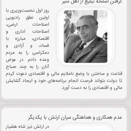
گرفتن اسلحه تبلیغ از اهل منبر
روز اول نخست‌وزیری با
اولین نطق رادیویی
اصلاحات ارضی،
اصلاحات اداری و
اقتصادی، مبارزه با
فساد، و آزادی و
دمکراسی را به مردم
وعده دادم. در عوض
آنان را به چند صباح
قناعت و ساختن با وضع ناملایم مالی و اقتصادی دعوت کردم
تا دولت بتواند فرصت انجام برنامه‌های خود و ایجاد گشایش
مالی و اقتصادی را به دست آ‌ورد.
عدم همکاری و هماهنگی سران ارتش با یکدیگر
در ارتش نیز شاه هشیار