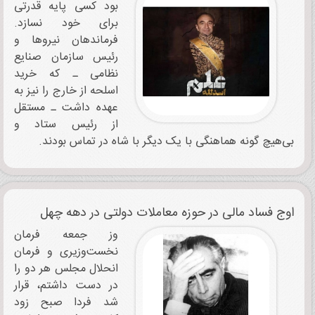
بود کسی پایه قدرتی
برای خود نسازد.
فرماندهان نیروها و
رئیس سازمان صنایع
نظامی ـ که خرید
اسلحه از خارج را نیز به
عهده داشت ـ مستقل
از رئیس ستاد و
بی‌هیچ گونه هماهنگی با یک دیگر با شاه در تماس بودند.
اوج فساد مالی در حوزه معاملات دولتی در دهه چهل
وز جمعه فرمان
نخست‌وزیری و فرمان
انحلال مجلس هر دو را
در دست داشتم، قرار
شد فردا صبح زود