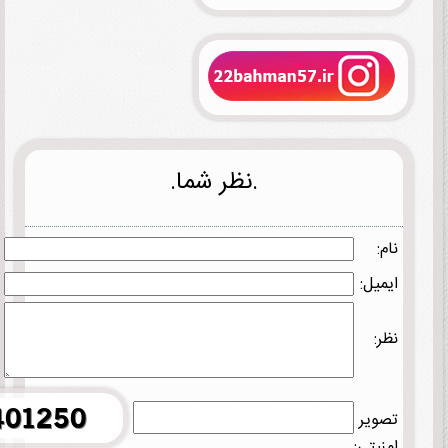
.نظر شما.
نام:
ایمیل:
نظر:
تصویر
امنیتی: