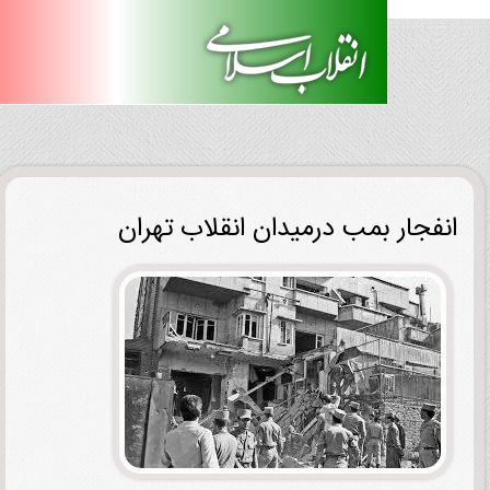
فجار بمب درمیدان انقلاب تهران