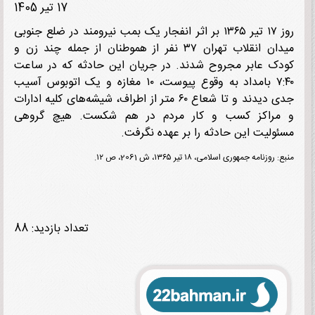
17 تیر 1405
روز ۱۷ تیر ۱۳۶۵ بر اثر انفجار یک بمب نیرومند در ضلع جنوبی
میدان انقلاب تهران ۳۷ نفر از هموطنان از جمله چند زن و
ک عابر مجروح شدند. در جریان این حادثه که در ساعت
۷:۴۰ بامداد به وقوع پیوست، ۱۰ مغازه و یک اتوبوس آسیب
جدی دیدند و تا شعاع ۶۰ متر از اطراف، شیشه‌های کلیه ادارات
مراکز کسب و کار مردم در هم شکست. هیچ گروهی
ولیت این حادثه را بر عهده نگرفت.
وزنامه جمهوری اسلامی، ۱۸ تیر ۱۳۶۵، ش 2061، ص ۱۲.
تعداد بازدید: 88