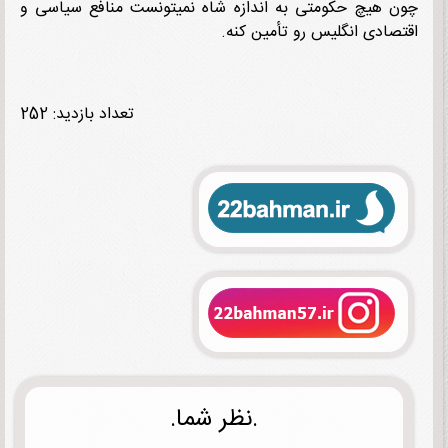
 هیچ حکومتی به اندازه شاه نمیتونست منافع سیاسی و
صادی انگلیس رو تأمین کنه.
تعداد بازدید: 252
.نظر شما.