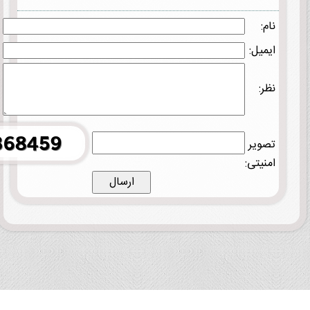
نام:
ایمیل:
نظر:
تصویر
امنیتی: