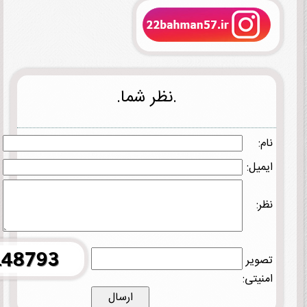
.نظر شما.
نام:
ایمیل:
نظر:
تصویر
امنیتی: