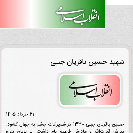
ید حسین باقریان جبلی
21 خرداد 1405
حسین باقریان جبلی 1330 در شمیرانات چشم به جهان گشود.
ش قدرت‌الله و مادرش فاطمه نام داشت. تا پایان دوره