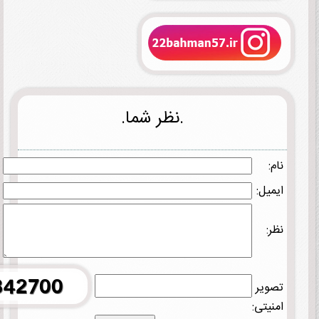
.نظر شما.
نام:
ایمیل:
نظر:
تصویر
امنیتی: