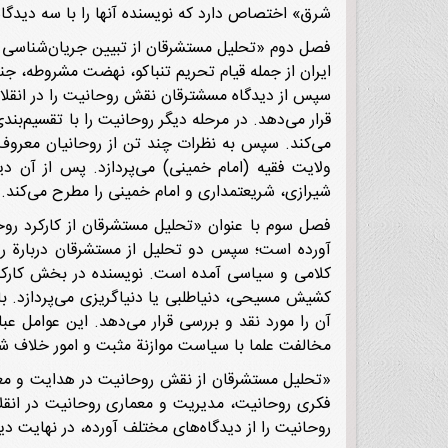
شرق» اختصاص دارد که نویسنده آنها را با سه دیدگاه 
سپس از دیدگاه مسشترقان نقش روحانیت را در انقلاب
قرار می‌دهد. در مرحله دیگر روحانیت را با تقسیم‌بن
می‌کند. سپس به نظرات چند تن از روحانیان معروف و
ولایت فقیه (امام خمینی) می‌پردازد. پس از آن
شیرازی، شریعتمداری و امام خمینی را مطرح می‌کند.
فصل سوم با عنوان «تحلیل مستشرقان از کارکرد روحا
آورده است؛ سپس دو تحلیل از مستشرقان دربارة روحا
کلامی و سیاسی آمده است. نویسنده در بخش کارکر
کشیش مسیحی، دنیاطلبی یا دنیاگریزی می‌پردازد. با
آن را مورد نقد و بررسی قرار می‌دهد. این عوامل عب
مخالفت علما با سیاست موازنة‌ مثبت و امور خلاف شرع،
«تحلیل مستشرقان از نقش روحانیت در هدایت و مع
فکری روحانیت، مدیریت و معماری روحانیت در انق
روحانیت را از دیدگاه‌های مختلف آورده، در نهایت دی