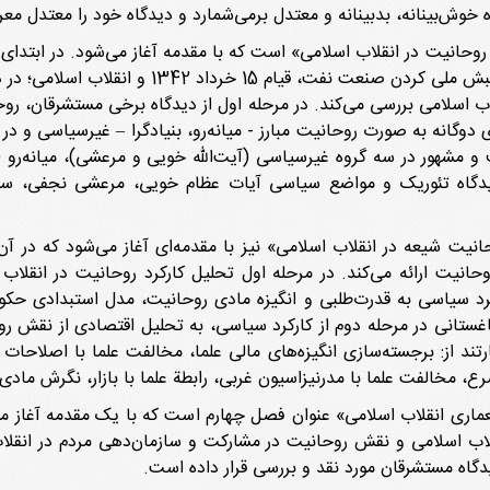
خوش‌بینانه، بدبینانه و معتدل برمی‌شمارد و دیدگاه خود را معتدل معر
ایران از جمله قیام تحریم تنباکو، نهضت مشروطه،
 اسلامی بررسی می‌کند. در مرحله اول از دیدگاه برخی مستشرقان، روحا
دی دوگانه به صورت روحانیت مبارز - میانه‌رو، بنیادگرا – غیرسیاسی و 
 مشهور در سه گروه غیرسیاسی (آیت‌الله خویی و مرعشی)، میانه‌رو (آ
 دیدگاه تئوریک و مواضع سیاسی آیات عظام خویی، مرعشی نجفی، س
نیت شیعه در انقلاب اسلامی» نیز با مقدمه‌ای آغاز می‌شود که در آ
نیت ارائه می‌کند. در مرحله اول تحلیل کارکرد روحانیت در انقلاب ا
د سیاسی به قدرت‌طلبی و انگیزه مادی روحانیت، مدل استبدادی حک
غستانی در مرحله دوم از کارکرد سیاسی، به تحلیل اقتصادی از نقش رو
ارتند از: برجسته‌سازی انگیزه‌های مالی علما، مخالفت علما با اصلاح
 مخالفت علما با مدرنیزاسیون غربی، رابطة علما با بازار، نگرش مادی ب
ماری انقلاب اسلامی» عنوان فصل چهارم است که با یک مقدمه آغا
لاب اسلامی و نقش روحانیت در مشارکت و سازمان‌‌دهی مردم در ان
دگاه مستشرقان مورد نقد و بررسی قرار داده است.