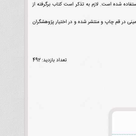
 و نمایه آمده است. بیش از 200 منبع در نگارش این کتاب استفاده شده است. لازم به تذکر است کتاب برگرفته از
14 توسط مؤسسه آموزشی و پژوهشی امام خمینی در قم چاپ و منتشر شده و در اختیار پژوهشگران
تعداد بازدید: 492