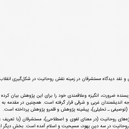
 و نقد دیدگاه مستشرقان در زمینه نقش روحانیت در شکل‌گیری انقلاب 
وجه اندیشمندان غربی و شرقی قرار گرفته است. همچنین در مقدمه به
وصیفی ـ تحلیلی)، پیشینه پژوهش و قلمرو پژوهش پرداخته است.
ژه‌های روحانیت (در معنای لغوی و اصطلاحی)، مستشرقان (با تعریف ع
حانیت در سه دین یهود، مسیحیت و اسلام آمده است. بخش دیگر این