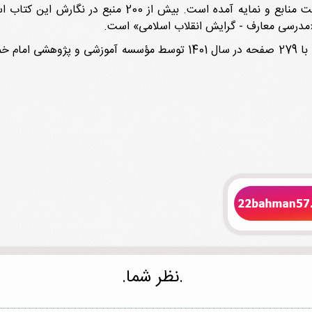
در پایان کتاب بعد از جمع‌بندی و نتیجه‌گیری، فهرست منابع
«مدرسی معارف - گرایش انقلاب اسلامی» است.
کتاب «مستشرقان، روحانیت و انقلاب اسلامی ایران» با 279 صفحه در سال 01
.نظر شما.