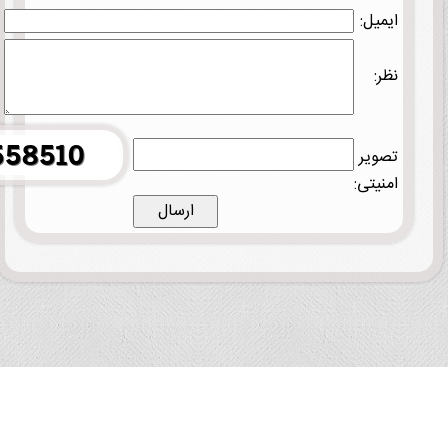
ایمیل:
نظر:
تصویر
امنیتی: