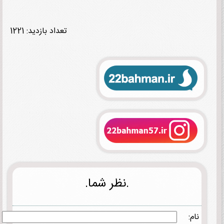
تعداد بازدید: 1221
.نظر شما.
نام: