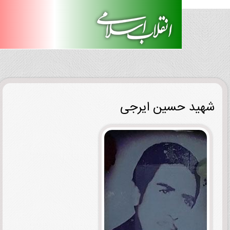
ید حسین ایرجی