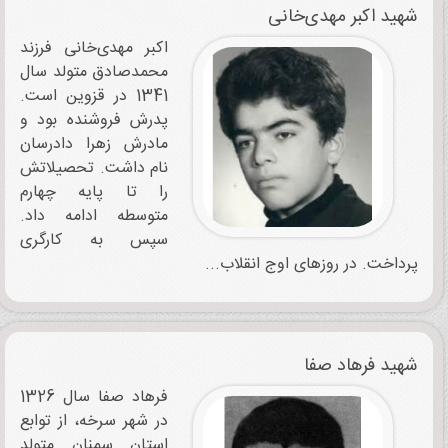
شهید اکبر مهدی‌خانی
اکبر مهدی‌خانی فرزند
محمدصادق متولد سال
1341 در قزوین است.
پدرش فروشنده بود و
مادرش زهرا دادرسان
نام‌ داشت. تحصیلاتش
را تا پایه چهارم
متوسطه ادامه داد.
سپس به کارگری
پرداخت. در روزهای اوج انقلاب...
شهید فرهاد صفا
فرهاد صفا سال 1326
در شهر سرخه، از توابع
استان سمنان متولد