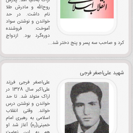
اراک به‌دنیا آمد. پدرش
روح‌الله و مادرش طلا
نام داشت. در حد
خواندن و نوشتن سواد
آموخت. فروشنده
دوره‌گرد بود. ازدواج
کرد و صاحب سه پسر و پنج دختر شد...
شهید علی‌اصغر فرجی
علی‌اصغر فرجی فرزند
علی‌اکبر سال 1328 در
اراک متولد شد. تا حد
خواندن و نوشتن درس
خواند. وقتی انقلاب
اسلامی به رهبری امام
خمینی(ره) آغاز شد او
هم به این نهضت