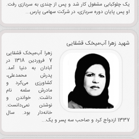
یک چلوکبابی مشغول کار شد و پس از چندی به سربازی رفت.
او پس پایان دوره سربازی، در شرکت سهامی پارس...
شهید زهرا آب‌میخک‌ قشقایی
زهرا آب‌میخک ‌قشقایی
7 فروردین 1318 در
آبادان به دنیا آمد.
پدرش محمدعلی،
کشاورزی می‌کرد و
مادرش سلمه نام
داشت. خواندن و
نوشتن نمی‌دانست.
خانه‌دار بود. سال
1337 ازدواج کرد و صاحب سه پسر و یک...