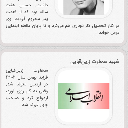
داشت. حسین هفت
ساله بود که از نعمت
پدر محروم گردید. وی
در کنار تحصیل کار نجاری هم می‌کرد و تا پایان مقطع ابتدایی
درس‌ خواند...
شهید سخاوت زرین‌قبایی
سخاوت زرین‌قبایی
فرزند بهمن سال 1302
در اردبیل متولد شد.
وقتی به کار روی آورد،
ازدواج کرد و صاحب
چهار فرزند شد