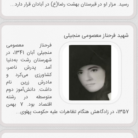
رسید. مزار او در قبرستان بهشت رضا(ع) در آبادان قرار دارد...
شهید فرحناز معصومی منجیلی
فرحناز معصومی
منجیلی آبان 1341، در
شهرستان رشت به‌دنیا
آمد. پدرش ناصر،
کشاورزی می‌کرد و
مادرش زرین نام
داشت. دانش‌آموز دوم
متوسطه در رشته
اقتصاد بود. 7 بهمن
1357، در زادگاهش هنگام تظاهرات علیه حکومت پهلوی...