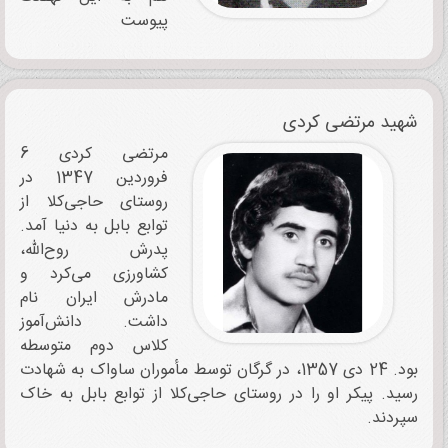
پیوست
شهید مرتضی کردی
مرتضی کردی 6
فروردین 1347 در
روستای حاجی‌کلا از
توابع بابل به دنیا آمد.
پدرش روح‌الله،
کشاورزی می‌کرد و
مادرش ایران نام
داشت. دانش‌آموز
کلاس دوم متوسطه
بود. 24 دی 1357، در گرگان توسط مأموران ساواک به شهادت
رسید. پیکر او را در روستای حاجی‌کلا از توابع بابل به خاک
سپردند.