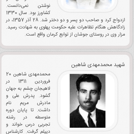
نوشتن نمی‌دانست.
کشاورز بود. سال 1330
ازدواج کرد و صاحب دو پسر و دو دختر شد. 28 آذر 1357، در
زادگاهش هنگام تظاهرات علیه حکومت پهلوی به شهادت رسید.
مزار وی در روستای جوشان از توابع کرمان واقع است.
شهید محمدمهدی شاهین
محمدمهدی شاهین 20
فروردین 1311 در
لاهیجان چشم به جهان
گشود. پدرش علی و
مادرش مریم نام
داشت. تا پایان دوره
متوسطه در رشته
تجربی درس خواند و
دیپلم گرفت. کارشناس