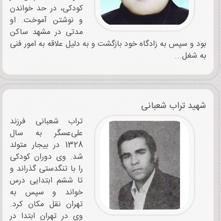
کودکی، در حد خواندن
و نوشتن آموخت. او
مدتی در مشهد ساکن
بود و سپس به زادگاه خود بازگشت و به دلیل علاقه به امور فنی
به شغل...
شهید تراب شعبانی
تراب شعبانی فرزند
علی‌عسگر به سال
1328 در بیجار متولد
شد. وی دوران کودکی
را با تنگدستی گذراند و
تا ششم ابتدایی درس
خواند و سپس به
تهران نقل مکان کرد.
وی در تهران ابتدا در