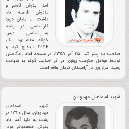
آمد. پدرش قاسم و
مادرش فاطمه نام
داشت. تا پایان دوره
کارشناسی در رشته
زمین‌شناسی درس
خواند. معلم بود. سال
1354 ازدواج کرد و
صاحب دو پسر شد. 25 آذر 1357، در مسجد امام زادگاهش
توسط عوامل حکومت پهلوی بر اثر اصابت گلوله به شهادت
رسید. مزار وی در آرامستان کرمان واقع است.
شهید اسماعیل مهدویان
شهید اسماعیل
مهدویان، سال 1320 در
رشت به دنیا آمد. نام
پدرش محمدباقر بود.