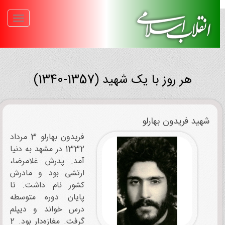
هر روز با یک شهید (1357-1340)
شهید فریدون بهارلو
فریدون بهارلو 3 مرداد
1332 در مشهد به دنیا
آمد. پدرش غلامرضا،
ارتشی بود و مادرش
کشور نام داشت. تا
پایان دوره متوسطه
درس خواند و دیپلم
گرفت. مغازه‌دار بود. 2