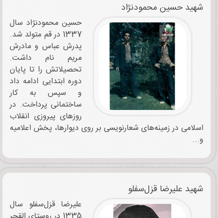
شهید حسین محمودنژاد
حسین محمودنژاد سال
1337 در قم متولد شد.
پدرش عباس و مادرش
مریم نام داشت.
تحصیلاتش را تا پایان
دوره ابتدایی ادامه داد
و سپس به کار
ساختمانی پرداخت. در
روزهای پیروزی انقلاب
اسلامی در زمینه‌های شعارنویسی بر روی دیوارها، پخش اعلامیه
و...
شهید علیرضا قزل‌سفلو
علیرضا قزل‌سفلو سال
1335 در روستای القجر