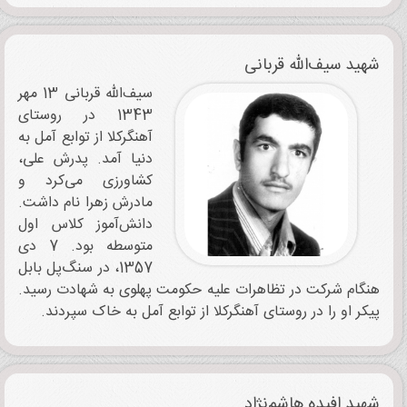
شهید سیف‌الله قربانی
سیف‌الله قربانی 13 مهر
1343 در روستای
آهنگرکلا از توابع آمل به
دنیا آمد. پدرش علی،
کشاورزی می‌کرد و
مادرش زهرا نام داشت.
دانش‌آموز کلاس اول
متوسطه بود. 7 دی
1357، در سنگ‌پل بابل
هنگام شرکت در تظاهرات علیه حکومت پهلوی به شهادت رسید.
پیکر او را در روستای آهنگرکلا از توابع آمل به خاک سپردند.
شهید افیده هاشم‌نژاد