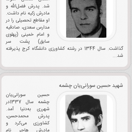
شد. پدرش فضل‌الله و
مادرش زکیه نام داشت.
او مقاطع تحصیلی را در
مدارس سعدی، صادقیه
و امام خمینی (پهلوی
سابق) پشت سر
گذاشت. سال 1344 در رشته کشاورزی دانشگاه کرج پذیرفته
شد...
شهید حسین سورانی‌یان چشمه
حسین سورانی‌یان
چشمه سال 1337در
شهرری به‌دنیا آمد.
پدرش محمدحسن،
کشاورزی می‌کرد و
مادرش هاجر نام