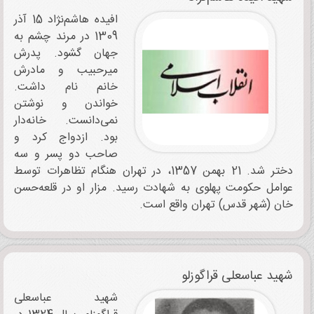
افیده هاشم‌نژاد 15 آذر
1309 در مرند چشم به
جهان گشود. پدرش
میرحبیب و مادرش
خانم نام داشت.
خواندن و نوشتن
نمی‌دانست. خانه‌دار
بود. ازدواج کرد و
صاحب دو پسر و سه
دختر شد. 21 بهمن 1357، در تهران هنگام تظاهرات توسط
عوامل حکومت پهلوی به شهادت رسید. مزار او در قلعه‌حسن
خان (شهر قدس) تهران واقع است.
شهید عباسعلی قراگوزلو
شهید عباسعلی