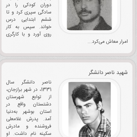
دوران کودکی را در
سادگی سپری کرد و تا
ششم ابتدایی درس
خواند. سپس به کار
روی آورد و با کارگری
امرار معاش می‌کرد...
شهید ناصر دانشگر
ناصر دانشگر سال
1331، در شهر برازجان،
از توابع شهرستان
دشتستان واقع در
استان بوشهر به‌دنیا
آمد. پدرش غلامعلی
فروشنده و مادرش
سکینه نام داشت. او