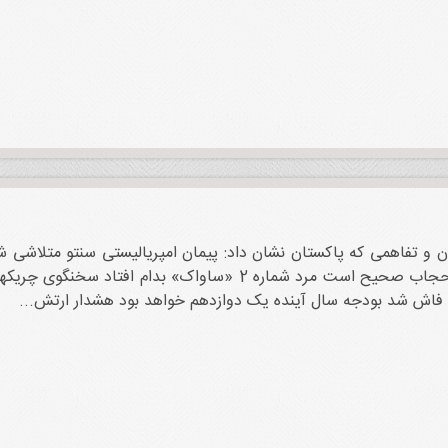
ران و تفاهمی که پاکستان نشان داد: پیمان امپریالیستی سنتو متلاشی شد
نشده است امام خمینی: نظر آیت‌الله طالقانی درباره حجاب صحیح است 
 فاش شد بودجه سال آینده یک دوازدهم خواهد بود هشدار ارتش...