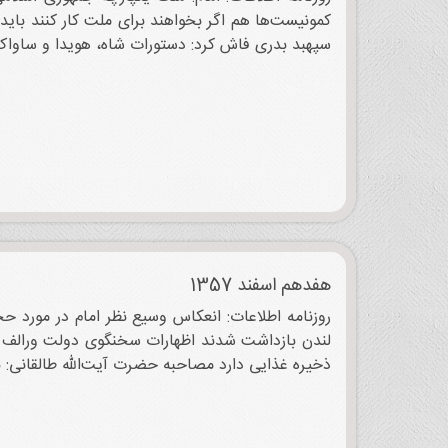
سپهبد بدری فاش کرد: دستورات شاه، هویدا و ساواک عل
هفدهم اسفند 1357
روزنامه اطلاعات: انعکاس وسیع نظر امام در مورد ح
ذخیره غذایی دارد مصاحبه حضرت آیت‌الله طالقانی: با