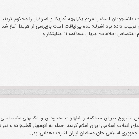
وت دانشجویان اسلامی مردم یکپارچه آمریکا و اسرائیل را محکوم کردند
م ترتیب داده بود اشرف: شاه بی‌لیاقت است بازپرسی از هویدا آغاز شد
 اطلاعات: جریان محاکمه 11 جنایتکار و...
 12 دژخیم و عمال رژیم سابق مشروح جریان محاکمه و اظهارات معدودین و عکسهای
ی انقلاب اسلامی ایران اعلام کردند: حمله به اتومبیل قطب‌زاده و تیران
 جمهوری اسلامی خلق مسلمان ایران اشرف دهقانی: به...