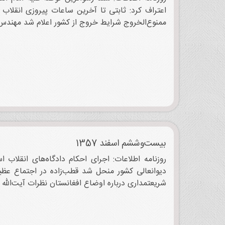
اعتراف کرد: ثابتی تا آخرین ساعات پیروزی انقلاب 
ممنوع‌الخروج شرایط خروج از کشور اعلام شد مهندس 
بیست‌وششم اسفند 1357
روزنامه اطلاعات: اجرای احکام دادگاه‌های انقلاب 
شریعتمداری درباره اوضاع افغانستان نظرات آیت‌الله 