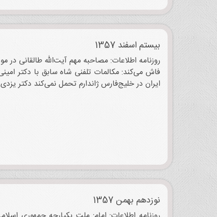
بیستم اسفند 1357
روزنامه اطلاعات: مصاحبه مهم آیت‌الله طالقانی در م
فاش می‌کند: مکالمات تلفنی شاه سابق با دکتر امینی
ایران در خلیج‌فارس ژاندارم تحمل نمی‌کند دکتر یزدی م
نوزدهم بهمن 1357
روزنامه اطلاعات: امام: ملت یکپارچه جمهوری اسلام