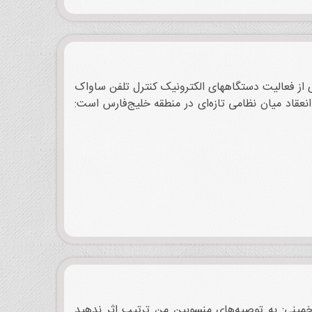
ای از فعالیت دستگاههای الکترونیک کنترل تلفن ساواک
نعقاد میان نظامی تازه‌ای در منطقه خلیج‌فارس است:
 خمینی: به توصیه‌های منسوبین من ترتیب اثر ندهید