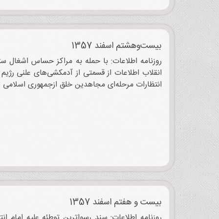
بیست‌وهشتم اسفند 1357
انقلاب اطلاعات از قسمتی از آدمکشی‌های علنی رژیم
انتظارات مرحله‌ای مجاهدین خلق ازجمهوری اسلامی ت
بیست و هفتم اسفند 1357
روزنامه اطلاعات: سند رسواترین توطئه علیه امام 