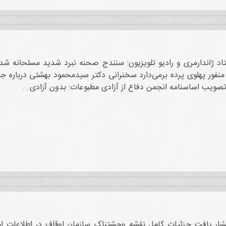
 منفور پهلوی پرده‌ برمی‌دارد سخنرانی دکتر سیدمحمود بهشتی درباره 
صویب‌ اساسنامه انجمن دفاع از آزادی مطبوعات: بدون آزادی...
انتشار یافت جزئیات کامل نقشه وحشتناک سازمان اوقاف در اطلاعات ا