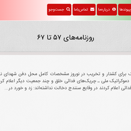
وندها
درباره‌ما
تماس‌باما
جست‌وجو
روزنامه‌های ۵۷ تا ۶۷
اک برای کشتار و تخریب در نوروز مشخصات کامل محل دفن شهدای ناپد
 دموکراتیک ملی ـ چریک‌های فدائی خلق و چند جمعیت دیگر اعلام کردن
 اعلام کردند در وقایع سنندج دخالت نداشته‌اند: زد و خورد در...