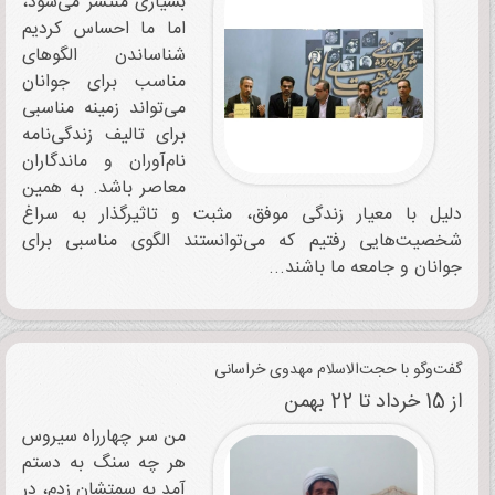
بسیاری منتشر می‌شود،
اما ما احساس کردیم
شناساندن الگوهای
مناسب برای جوانان
می‌تواند زمینه مناسبی
برای تالیف زندگی‌نامه
نام‌آوران و ماندگاران
معاصر باشد. به همین
دلیل با معیار زندگی موفق، مثبت و تاثیرگذار به سراغ
شخصیت‌هایی رفتیم که می‌توانستند الگوی مناسبی برای
جوانان و جامعه ما باشند...
گفت‌وگو با حجت‌الاسلام مهدوی خراسانی ‌
از 15 خرداد تا 22 بهمن
من سر چهارراه سیروس
هر چه سنگ به دستم
آمد به سمتشان زدم، در