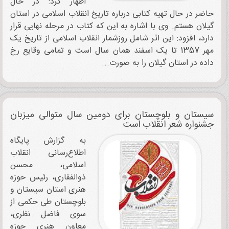
اظهار کرد: در حال
حاضر در حال تهیه کتابی درباره تاریخ انقلاب اسلامی در استان
گیلان هستم. وی با اشاره به این که کتاب در مرحله نهایی قرار
دارد، افزود: این اثر شامل روزشمار انقلاب اسلامی از تاریخ یک
مهر 1357 تا یک اسفند همان سال است و تمامی وقایع رخ
داده در استان گیلان را به صورت...
سیستان و بلوچستان برای دومین سال متوالی میزبان
جشنواره شعر انقلاب است
به گزارش پایگاه
اطلاع‌رسانی انقلاب
اسلامی، محسن
ذوالفقاری، رئیس حوزه
هنری استان سیستان و
بلوچستان طی حكمی از
سوی فاضل نظری،
معاون هنری حوزه