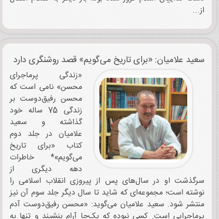
از...
سعید علامیان: «برای تاریخ می‌گویم» قصد روشنگری دارد
«زندگی پرماجرای
محسن» نامی است که
محسن رفیق‌دوست بر
زندگی 75 ساله خود
گذاشته و سعید
علامیان در جلد دوم
کتاب «برای تاریخ
می‌گویم»* خاطرات
دهه دیگری از
سرگذشت او در سال‌های پس از پیروزی انقلاب اسلامی را
نوشته است؛ مجموعه‌ای که شاید تا سال دیگر جلد سوم آن نیز
منتشر شود. سعید علامیان می‌گوید: «محسن رفیق‌دوست آدم
پرماجرایی است. کسی نبوده که یک‌جا آرام بنشیند و تنها به