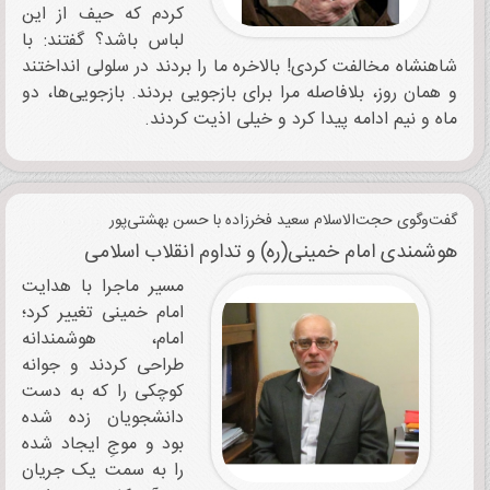
کردم که حیف از این
لباس باشد؟ گفتند: با
شاهنشاه مخالفت کردی! بالاخره ما را بردند در سلولی انداختند
و همان روز، بلافاصله مرا برای بازجویی بردند. بازجویی‌ها، دو
ماه و نیم ادامه پیدا کرد و خیلی اذیت کردند.
گفت‌وگوی حجت‌الاسلام سعید فخرزاده با حسن بهشتی‌پور
هوشمندی امام خمینی(ره) و تداوم انقلاب اسلامی
مسیر ماجرا با هدایت
امام خمینی تغییر کرد؛
امام، هوشمندانه
طراحی کردند و جوانه‌
کوچکی را که به دست
دانشجویان زده شده
بود و موجِ ایجاد شده
را به سمت یک جریان