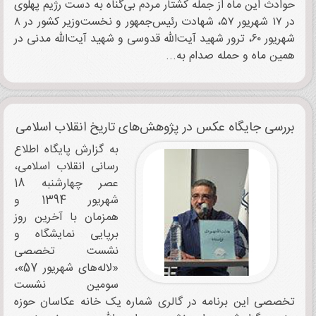
حوادث این ماه از جمله کشتار مردم بی‌گناه به دست رژیم پهلوی
در ۱۷ شهریور ۵۷، شهادت رئیس‌جمهور و نخست‌وزیر کشور در ۸
شهریور ۶۰، ترور شهید آیت‌الله قدوسی و شهید آیت‌الله مدنی در
همین ماه و حمله‌ صدام به...
بررسی جایگاه عکس در پژوهش‌های تاریخ انقلاب اسلامی
به گزارش پایگاه اطلاع
رسانی انقلاب اسلامی،
عصر چهارشنبه 18
شهریور 1394 و
همزمان با آخرین روز
برپایی نمایشگاه و
نشست تخصصی
«لاله‌های شهریور 57»،
سومین نشست
تخصصی این برنامه در گالری شماره یک خانه عکاسان حوزه