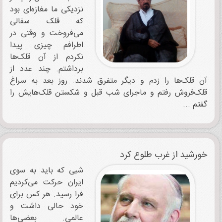
نزدیکی ما مغازه‌ای بود
که قلک سفالی‌
می‌فروخت و وقتی در
اطرافم چیزی پیدا
نکردم از آن قلک‌‌ها
برداشتم. چند عدد از
آن قلک‌ها را زدم و دیگر متفرق شدند. روز بعد به سراغ
قلک‌فروش رفتم و ماجرای شب قبل و شکستن قلک‌هایش را
گفتم ...
خورشید از غرب طلوع کرد
شبی که باید به سوی
ایران حرکت می‌کردیم
فرا رسید. هر کس برای
خود حالی داشت و
عالمی. بعضی‌ها