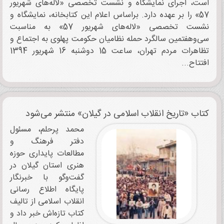
است، اجرای نمایشگاه و نشست تخصصی «لاله‌های شهریور
57» را بر عهده دارد. براساس اعلام این کتابخانه، نمایشگاه و
نشست تخصصی «لاله‌های شهریور 57» به مناسبت
سی‌وهفتمین سالگرد حمله نظامیان حکومت پهلوی به اجتماع و
تظاهرات مردم تهران، ساعت 15 دوشنبه 16 شهریور 1394
افتتاح...
کتاب «تاریخ انقلاب اسلامی در گیلان» منتشر می‌شود
محمد پرحلم، مسئول
دفتر فرهنگ و
مطالعات پایداری حوزه
هنری استان گیلان در
گفت‌وگو با خبرنگار
پایگاه اطلاع رسانی
انقلاب اسلامی از تالیف
کتاب تازه‌اش خبر داد و