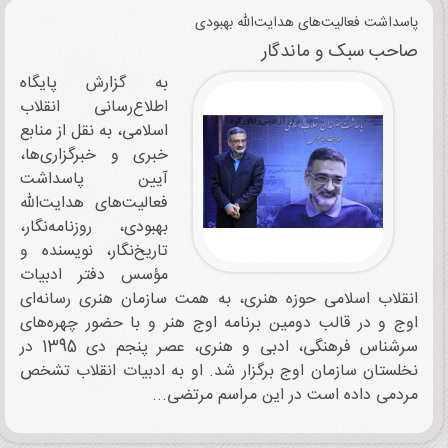
پاسداشت فعالیت‌های هدایت‌الله بهبودی
صاحب سبک و ماندگار
به گزارش پایگاه
اطلاع‌رسانی انقلاب
اسلامی، به نقل از منابع
خبری و خبرگزاری‌ها،
آیین پاسداشت
فعالیت‌های هدایت‌الله
بهبودی، روزنامه‌نگار،
تاریخ‌نگار، نویسنده و
مؤسس دفتر ادبیات
انقلاب اسلامی حوزه هنری، به همت سازمان هنری رسانه‌ای
اوج و در قالب دومین برنامه اوج هنر و با حضور چهره‌های
سرشناس فرهنگی، ادبی و هنری، عصر پنجم دی 1395 در
نخلستان سازمان اوج برگزار شد. او به ادبیات انقلاب تشخص
مردمی داده است در این مراسم مرتضی...