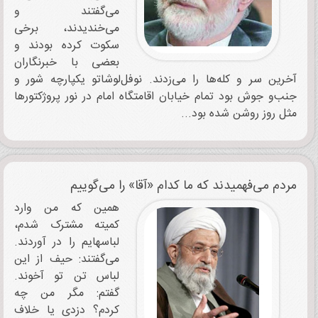
می‌گفتند و
می‌خندیدند، برخی
سکوت کرده بودند و
بعضی با خبرنگاران
آخرین سر و کله‌ها را می‌زدند. نوفل‌لوشاتو یکپارچه شور و
جنب‌و جوش بود تمام خیابان اقامتگاه امام در نور پروژکتورها
مثل روز روشن شده بود...
مردم می‌فهمیدند که ما کدام «آقا» را می‌گوییم
همین که من وارد
کمیته مشترک شدم،
لباسهایم را در آوردند.
می‌گفتند: حیف از این
لباس تن تو آخوند.
گفتم: مگر من چه
کردم؟ دزدی یا خلاف