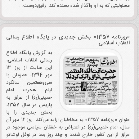
مسئولیتی که به او واگذار شده بسنده کند. رفیق‌دوست...
«روزنامه 1357» بخش جدیدی در پایگاه اطلاع رسانی
انقلاب اسلامی
به گزارش پایگاه اطلاع
رسانی انقلاب اسلامی،
این سایت از روز 13
مهر 1394، همزمان با
سی‌وهفتمین سالگرد
ایام هجرت امام
خمینی(ره) از عراق به
پاریس در سال 1357،
بخش جدیدی را با
عنوان «روزنامه 1357» به مخاطبان ارایه می‌کند. روز 12 مهر آن
سال، امام خمینی(ره) در اعتراض به خفقان سیاسی موجود در
عراق از این کشور خارج شدند و چند روز بعد در نوفل لوشاتو